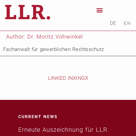
DE
EN
Author:
Dr. Moritz Vohwinkel
Fachanwalt für gewerblichen Rechtsschutz
LINKED IN
XING
X
CURRENT NEWS
Erneute Auszeichnung für LLR.