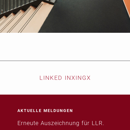
LINKED IN
XING
X
AKTUELLE MELDUNGEN
Erneute Auszeichnung für LLR.