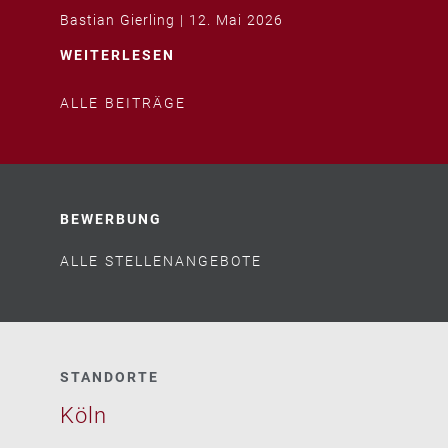
Bastian Gierling
12. Mai 2026
WEITERLESEN
ALLE BEITRÄGE
BEWERBUNG
ALLE STELLENANGEBOTE
STANDORTE
Köln