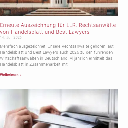
Erneute Auszeichnung für LLR. Rechtsanwälte
von Handelsblatt und Best Lawyers
14. Juli 2026
Mehrfach ausgezeichnet: Unsere Rechtsanwälte gehören laut
Handelsblatt und Best Lawyers auch 2026 zu den führenden
Wirtschaftsanwälten in Deutschland. Alljährlich ermittelt das
Handelsblatt in Zusammenarbeit mit
Weiterlesen »