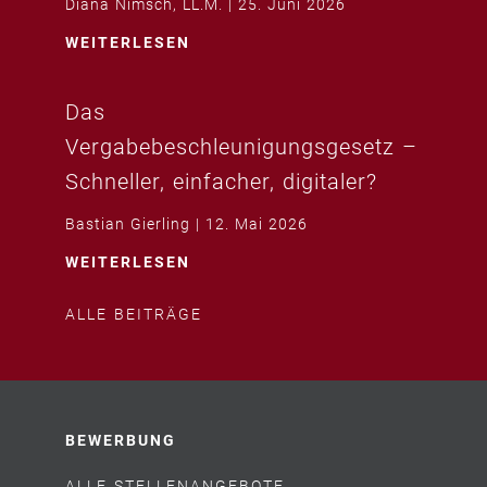
Diana Nimsch, LL.M.
25. Juni 2026
WEITERLESEN
Das
Vergabebeschleunigungsgesetz –
Schneller, einfacher, digitaler?
Bastian Gierling
12. Mai 2026
WEITERLESEN
ALLE BEITRÄGE
BEWERBUNG
ALLE STELLENANGEBOTE