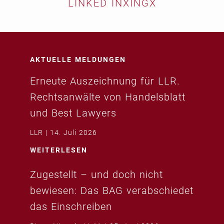
LINKED IN
XING
X
AKTUELLE MELDUNGEN
Erneute Auszeichnung für LLR.
Rechtsanwälte von Handelsblatt
und Best Lawyers
LLR
14. Juli 2026
WEITERLESEN
Zugestellt – und doch nicht
bewiesen: Das BAG verabschiedet
das Einschreiben