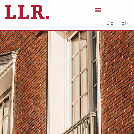
DE
EN