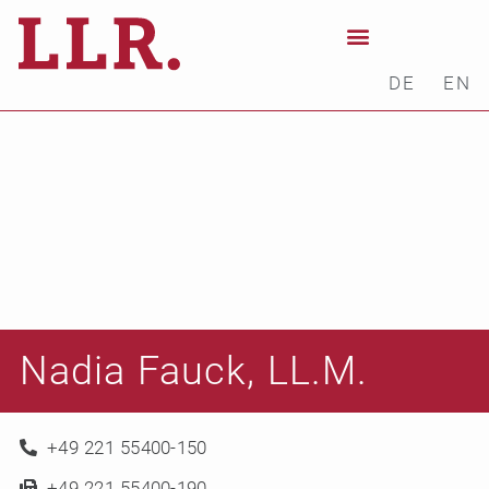
DE
EN
Nadia Fauck, LL.M.
+49 221 55400-150
+49 221 55400-190