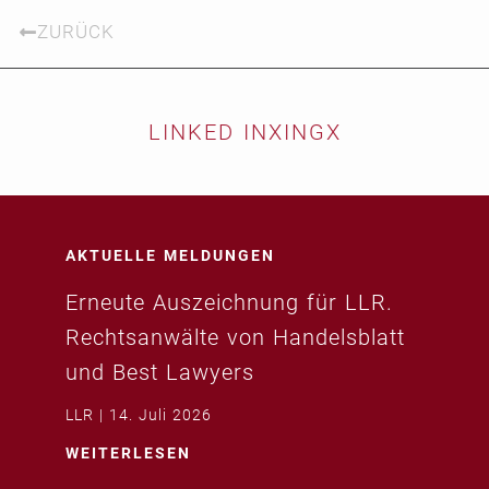
ZURÜCK
LINKED IN
XING
X
AKTUELLE MELDUNGEN
Erneute Auszeichnung für LLR.
Rechtsanwälte von Handelsblatt
und Best Lawyers
LLR
14. Juli 2026
WEITERLESEN