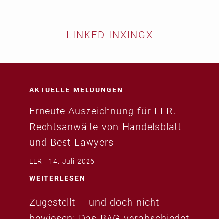
LINKED IN
XING
X
AKTUELLE MELDUNGEN
Erneute Auszeichnung für LLR.
Rechtsanwälte von Handelsblatt
und Best Lawyers
LLR
14. Juli 2026
WEITERLESEN
Zugestellt – und doch nicht
bewiesen: Das BAG verabschiedet