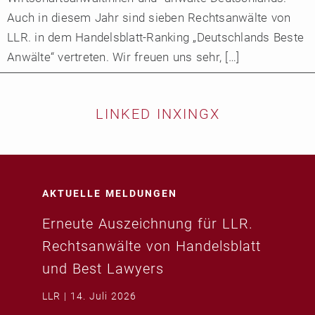
Auch in diesem Jahr sind sieben Rechtsanwälte von
LLR. in dem Handelsblatt-Ranking „Deutschlands Beste
Anwälte“ vertreten. Wir freuen uns sehr, […]
LINKED IN
XING
X
AKTUELLE MELDUNGEN
Erneute Auszeichnung für LLR.
Rechtsanwälte von Handelsblatt
und Best Lawyers
LLR
14. Juli 2026