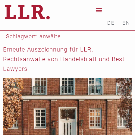
DE
EN
Schlagwort:
anwälte
Erneute Auszeichnung für LLR.
Rechtsanwälte von Handelsblatt und Best
Lawyers