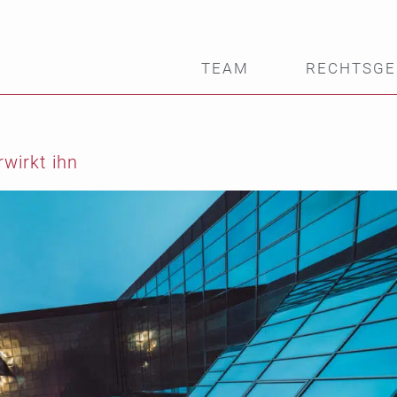
TEAM
RECHTSGE
rwirkt ihn