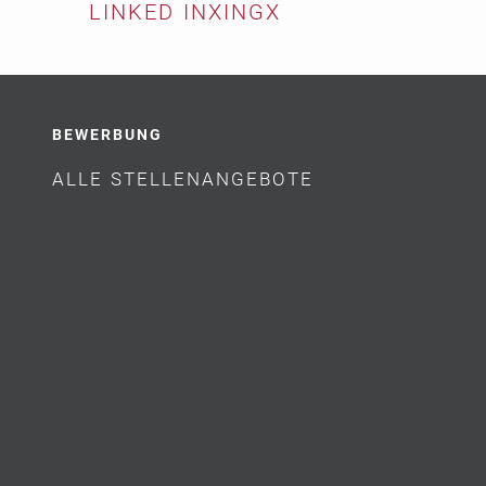
LINKED IN
XING
X
BEWERBUNG
ALLE STELLENANGEBOTE