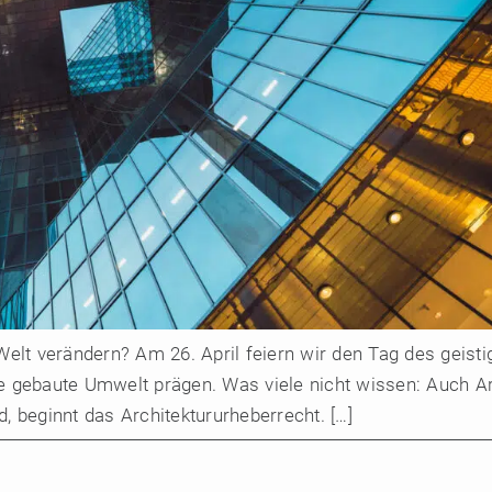
 Welt verändern? Am 26. April feiern wir den Tag des geist
re gebaute Umwelt prägen. Was viele nicht wissen: Auch Ar
, beginnt das Architektururheberrecht. […]