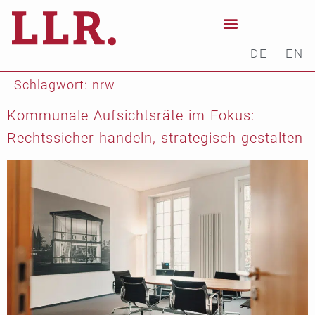
DE
EN
Schlagwort:
nrw
Kommunale Aufsichtsräte im Fokus:
Rechtssicher handeln, strategisch gestalten