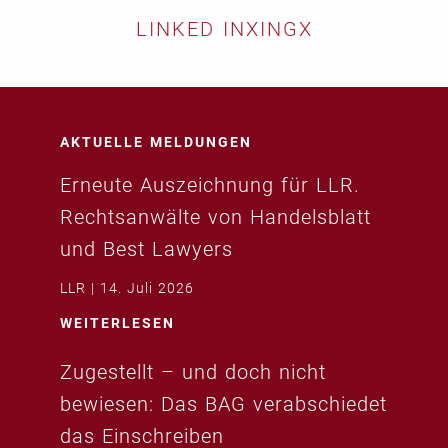
LINKED IN
XING
X
AKTUELLE MELDUNGEN
Erneute Auszeichnung für LLR.
Rechtsanwälte von Handelsblatt
und Best Lawyers
LLR
14. Juli 2026
WEITERLESEN
Zugestellt – und doch nicht
bewiesen: Das BAG verabschiedet
das Einschreiben