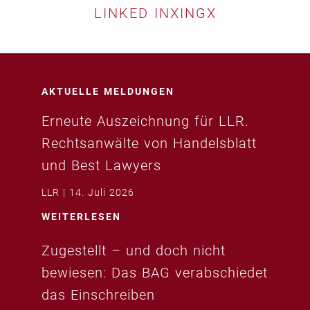
LINKED IN
XING
X
AKTUELLE MELDUNGEN
Erneute Auszeichnung für LLR.
Rechtsanwälte von Handelsblatt
und Best Lawyers
LLR
14. Juli 2026
WEITERLESEN
Zugestellt – und doch nicht
bewiesen: Das BAG verabschiedet
das Einschreiben