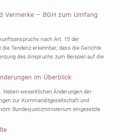
 und Vermerke – BGH zum Umfang
skunftsanspruchs nach Art. 15 der
die Tendenz erkennbar, dass die Gerichte
enzung des Anspruchs zum Beispiel auf die
Änderungen im Überblick
en. Neben wesentlichen Änderungen der
ungen zur Kommanditgesellschaft und
 vom Bundesjustizministerium eingesetzte
lte