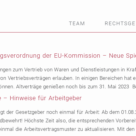
TEAM
RECHTSGE
ungsverordnung der EU-Kommission – Neue Spie
ngen zum Vertrieb von Waren und Dienstleistungen in Kraft
von Vertriebsverträgen erlauben. In einigen Bereichen hat
nnen. Altverträge genießen noch bis zum 31. Mai 2023 Be
e – Hinweise für Arbeitgeber
rgt der Gesetzgeber noch einmal für Arbeit: Ab dem 01.08
ldbewehrt! Höchste Zeit also, die entsprechenden Vorberei
inmal die Arbeitsvertragsmuster zu aktualisieren. Mit den