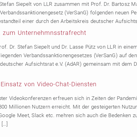
tefan Siepelt von LLR zusammen mit Prof. Dr. Bartosz Mako
 Verbandssanktionengesetz (VerSanG) folgenden neuen Per
tandteil einer durch den Arbeitskreis deutscher Aufsichtsr
z zum Unternehmnsstrafrecht
f. Dr. Stefan Siepelt und Dr. Lasse Pütz von LLR in einem
iegenden Verbandssanktionengesetzes (VerSanG) auf den 
s deutscher Aufsichtsrat e.V. (AdAR) gemeinsam mit dem D
Einsatz von Video-Chat-Diensten
er Videokonferenzen erfreuen sich in Zeiten der Pandemi
 Millionen Nutzern erreicht. Mit der gesteigerten Nutzu
ogle Meet, Slack etc. mehren sich auch die Bedenken zu 
 […]