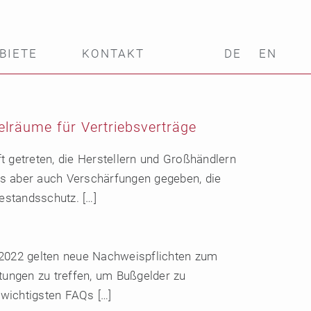
BIETE
KONTAKT
DE
EN
lräume für Vertriebsverträge
 getreten, die Herstellern und Großhändlern
 es aber auch Verschärfungen gegeben, die
standsschutz. […]
.2022 gelten neue Nachweispflichten zum
tungen zu treffen, um Bußgelder zu
 wichtigsten FAQs […]