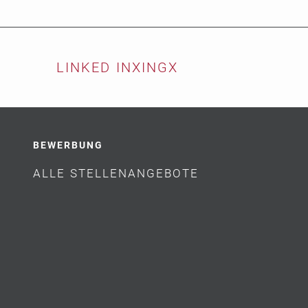
LINKED IN
XING
X
BEWERBUNG
ALLE STELLENANGEBOTE