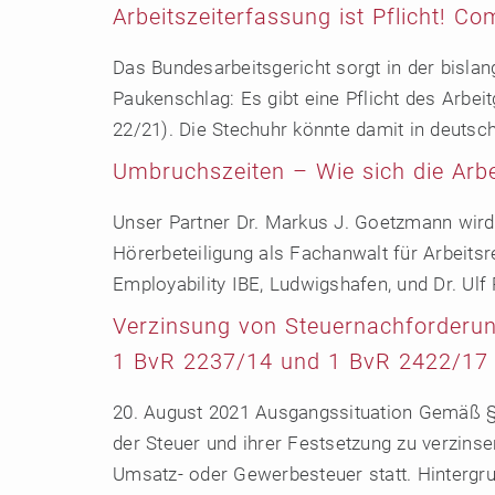
Arbeitszeiterfassung ist Pflicht! C
Das Bundesarbeitsgericht sorgt in der bislan
Paukenschlag: Es gibt eine Pflicht des Arbe
22/21). Die Stechuhr könnte damit in deutsc
Umbruchszeiten – Wie sich die Arbe
Unser Partner Dr. Markus J. Goetzmann wird 
Hörerbeteiligung als Fachanwalt für Arbeitsr
Employability IBE, Ludwigshafen, und Dr. Ulf
Verzinsung von Steuernachforderun
1 BvR 2237/14 und 1 BvR 2422/17
20. August 2021 Ausgangssituation Gemäß §
der Steuer und ihrer Festsetzung zu verzinse
Umsatz- oder Gewerbesteuer statt. Hintergru