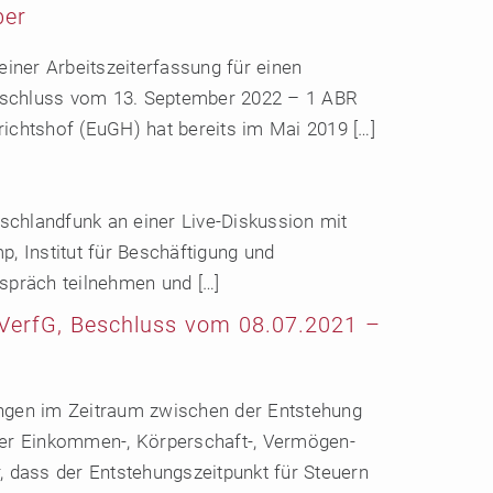
ber
einer Arbeitszeiterfassung für einen
 Beschluss vom 13. September 2022 – 1 ABR
ichtshof (EuGH) hat bereits im Mai 2019 […]
schlandfunk an einer Live-Diskussion mit
, Institut für Beschäftigung und
espräch teilnehmen und […]
BVerfG, Beschluss vom 08.07.2021 –
ngen im Zeitraum zwischen der Entstehung
i der Einkommen-, Körperschaft-, Vermögen-
, dass der Entstehungszeitpunkt für Steuern