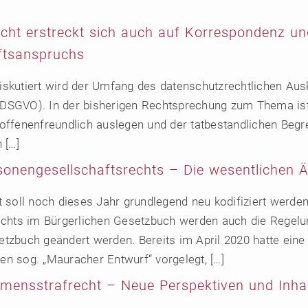
licht erstreckt sich auch auf Korrespondenz
ftsanspruchs
 diskutiert wird der Umfang des datenschutzrechtlichen Au
SGVO). In der bisherigen Rechtsprechung zum Thema ist 
offenenfreundlich auslegen und der tatbestandlichen Begr
 […]
sonengesellschaftsrechts – Die wesentlichen 
t soll noch dieses Jahr grundlegend neu kodifiziert werd
echts im Bürgerlichen Gesetzbuch werden auch die Regel
tzbuch geändert werden. Bereits im April 2020 hatte eine
n sog. „Mauracher Entwurf“ vorgelegt, […]
ensstrafrecht – Neue Perspektiven und Inha