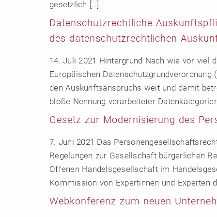
gesetzlich […]
Datenschutzrechtliche Auskunftspf
des datenschutzrechtlichen Auskun
14. Juli 2021 Hintergrund Nach wie vor viel
Europäischen Datenschutzgrundverordnung (D
den Auskunftsanspruchs weit und damit betr
bloße Nennung verarbeiteter Datenkategorien
Gesetz zur Modernisierung des Per
7. Juni 2021 Das Personengesellschaftsrech
Regelungen zur Gesellschaft bürgerlichen R
Offenen Handelsgesellschaft im Handelsgese
Kommission von Expertinnen und Experten de
Webkonferenz zum neuen Unternehm