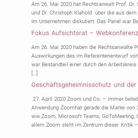
Am 26. Mai 2020 hat Rechtsanwalt Prof. Dr. S
und Dr. Christoph Klahold über die aus dem
im Unternehmen diskutiert. Das Panel war Bes
Fokus Aufsichtsrat – Webkonferen
Am 26. Mai 2020 haben die Rechtsanwälte Pro
Auswirkungen des im Referentenentwurf vorl
war Bestandteil einer durch den Arbeitskrei
[…]
Geschäftsgeheimnisschutz und der 
27. April 2020 Zoom und Co. – Immer beliebt
Anwendung Zoomhat gerade die Marke von 300
wie Zoom, Microsoft Teams, GoToMeeting, Go
allem Zoom steht im Zentrum dieser Kritik –