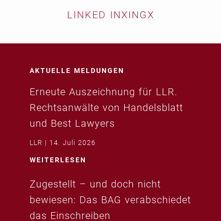
LINKED IN
XING
X
AKTUELLE MELDUNGEN
Erneute Auszeichnung für LLR.
Rechtsanwälte von Handelsblatt
und Best Lawyers
LLR
14. Juli 2026
WEITERLESEN
Zugestellt – und doch nicht
bewiesen: Das BAG verabschiedet
das Einschreiben