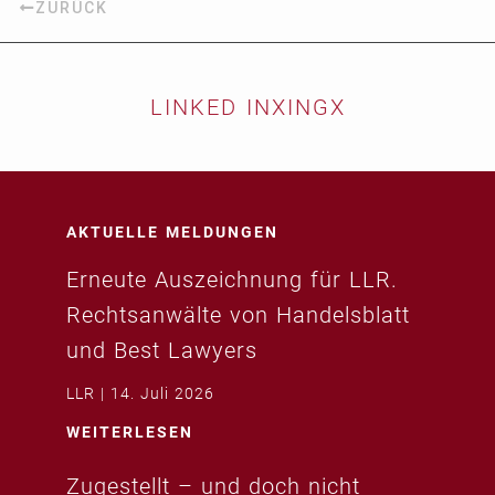
ZURÜCK
LINKED IN
XING
X
AKTUELLE MELDUNGEN
Erneute Auszeichnung für LLR.
Rechtsanwälte von Handelsblatt
und Best Lawyers
LLR
14. Juli 2026
WEITERLESEN
Zugestellt – und doch nicht