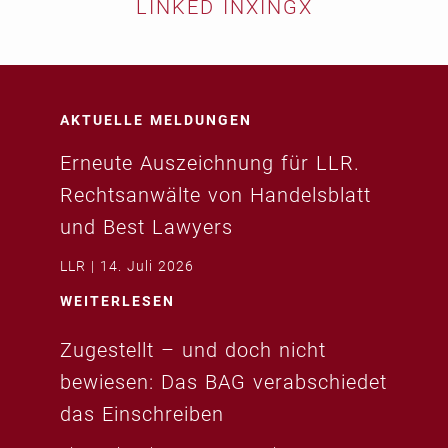
LINKED IN
XING
X
AKTUELLE MELDUNGEN
Erneute Auszeichnung für LLR.
Rechtsanwälte von Handelsblatt
und Best Lawyers
LLR
14. Juli 2026
WEITERLESEN
Zugestellt – und doch nicht
bewiesen: Das BAG verabschiedet
das Einschreiben