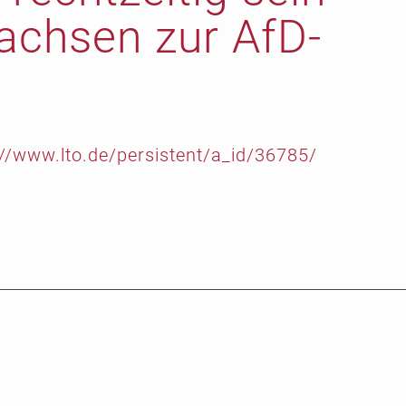
Sachsen zur AfD-
://www.lto.de/persistent/a_id/36785/