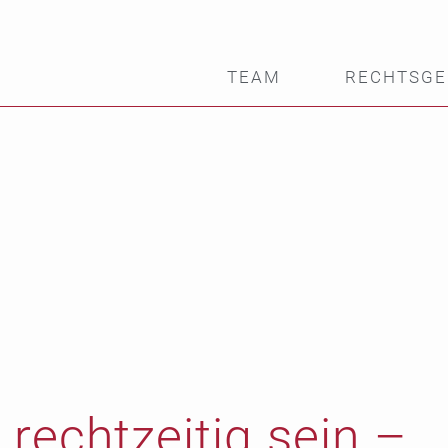
TEAM
RECHTSGE
recht­zeitig sein –