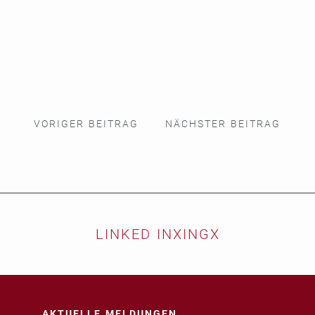
VORIGER BEITRAG
NÄCHSTER BEITRAG
LINKED IN
XING
X
AKTUELLE MELDUNGEN