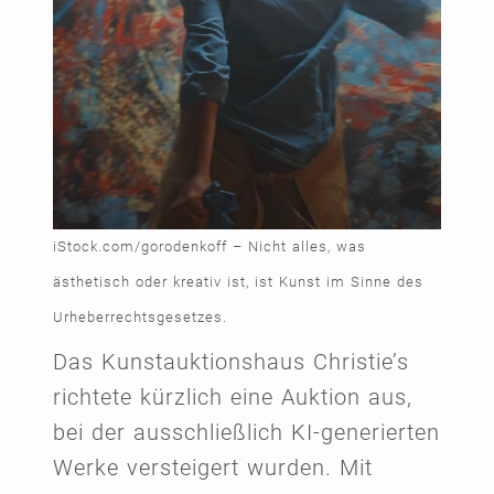
iStock.com/gorodenkoff – Nicht alles, was
ästhetisch oder kreativ ist, ist Kunst im Sinne des
Urheberrechtsgesetzes.
Das Kunstauktionshaus Christie’s
richtete kürzlich eine Auktion aus,
bei der ausschließlich KI-generierten
Werke versteigert wurden. Mit